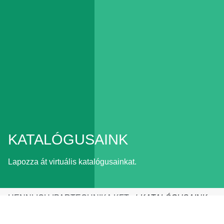
KATALÓGUSAINK
Lapozza át virtuális katalógusainkat.
HENNLICH IPARTECHNIKA KFT.
KATALÓGUSAINK