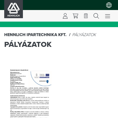
HENNLICH
HENNLICH IPARTECHNIKA KFT.
PÁLYÁZATOK
PÁLYÁZATOK