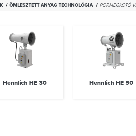
EK
ÖMLESZTETT ANYAG TECHNOLÓGIA
PORMEGKÖTŐ V
Hennlich HE 30
Hennlich HE 50