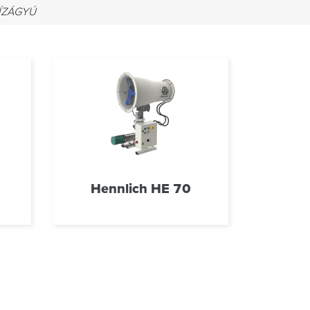
ÍZÁGYÚ
Hennlich HE 70