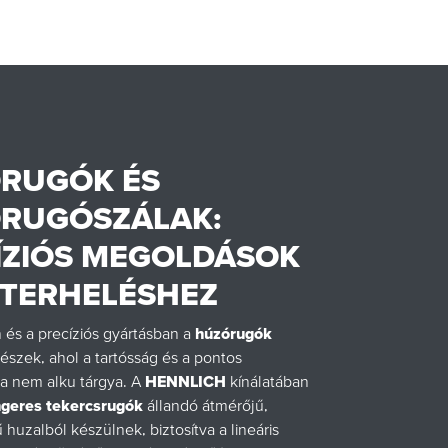
RUGÓK ÉS
RUGÓSZÁLAK:
ÍZIÓS MEGOLDÁSOK
I TERHELÉSHEZ
 és a precíziós gyártásban a
húzórugók
trészek, ahol a tartósság és a pontos
ika nem alku tárgya. A
HENNLICH
kínálatában
geres tekercsrugók
állandó átmérőjű,
huzalból készülnek, biztosítva a lineáris