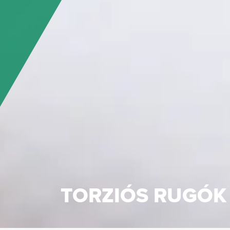
TORZIÓS RUGÓK