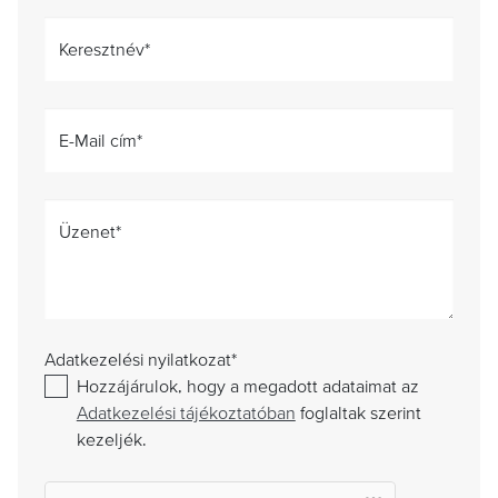
Keresztnév
*
E-Mail cím
*
Üzenet
*
Adatkezelési nyilatkozat
*
Hozzájárulok, hogy a megadott adataimat az
Adatkezelési tájékoztatóban
foglaltak szerint
kezeljék.