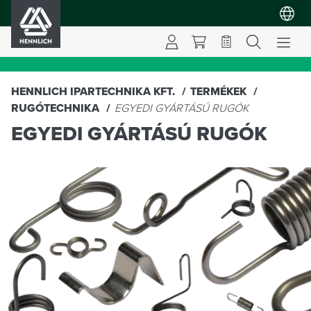
HENNLICH
HENNLICH IPARTECHNIKA KFT.
TERMÉKEK
RUGÓTECHNIKA
EGYEDI GYÁRTÁSÚ RUGÓK
EGYEDI GYÁRTÁSÚ RUGÓK