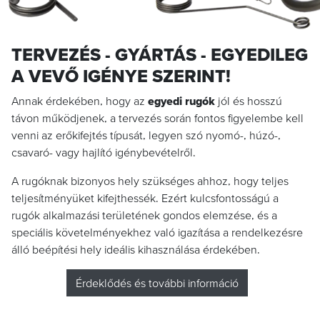
TERVEZÉS - GYÁRTÁS - EGYEDILEG
A VEVŐ IGÉNYE SZERINT!
Annak érdekében, hogy az
egyedi rugók
jól és hosszú
távon működjenek, a tervezés során fontos figyelembe kell
venni az erőkifejtés típusát, legyen szó nyomó-, húzó-,
csavaró- vagy hajlító igénybevételről.
A rugóknak bizonyos hely szükséges ahhoz, hogy teljes
teljesítményüket kifejthessék. Ezért kulcsfontosságú a
rugók alkalmazási területének gondos elemzése, és a
speciális követelményekhez való igazítása a rendelkezésre
álló beépítési hely ideális kihasználása érdekében.
Érdeklődés és további információ