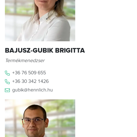
BAJUSZ-GUBIK BRIGITTA
Termékmenedzser
+36 76 509 655
+36 30 342 1426
gubik@hennlich.hu