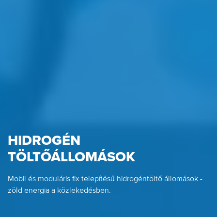
HIDROGÉN
TÖLTŐÁLLOMÁSOK
Mobil és moduláris fix telepítésű hidrogéntöltő állomások -
zöld energia a közlekedésben.