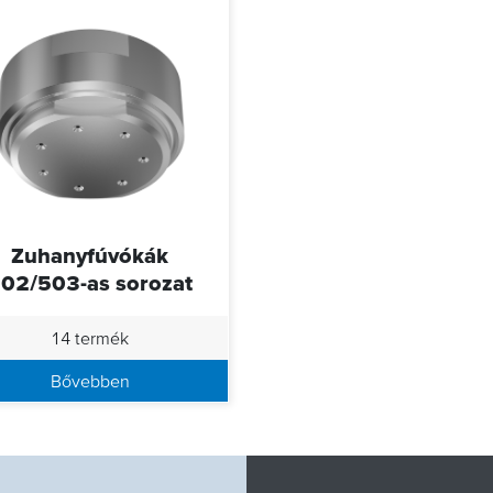
Zuhanyfúvókák
02/503-as sorozat
14 termék
Bővebben