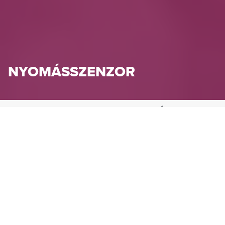
NYOMÁSSZENZOR
HENNLICH IPARTECHNIKA KFT.
TERMÉKEK
MÉRÉSTECHNIKA
NYOMÁSMÉRÉS
NYOMÁSSZENZOR