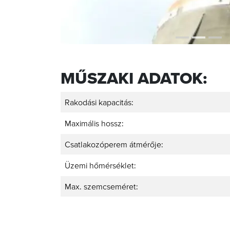
MŰSZAKI ADATOK:
Rakodási kapacitás:
Maximális hossz:
Csatlakozóperem átmérője:
Üzemi hőmérséklet:
Max. szemcseméret: