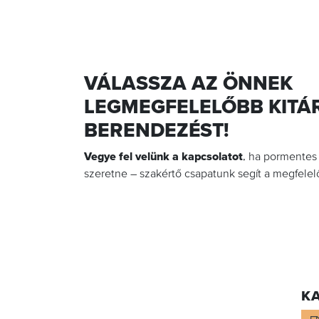
VÁLASSZA AZ ÖNNEK
LEGMEGFELELŐBB KITÁ
BERENDEZÉST!
Vegye fel velünk a kapcsolatot
, ha pormentes
szeretne – szakértő csapatunk segít a megfelelő 
K