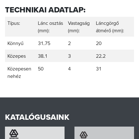
TECHNIKAI ADATLAP:
Típus:
Lánc osztás
Vastagság
Láncgörgő
(mm):
(mm):
átmérő (mm):
Könnyű
31,75
2
20
Közepes
38,1
3
22,2
Közepesen
50
4
31
nehéz
Letöltések
KATALÓGUSAINK