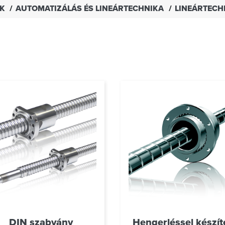
EK
AUTOMATIZÁLÁS ÉS LINEÁRTECHNIKA
LINEÁRTECH
DIN szabvány
Hengerléssel készít