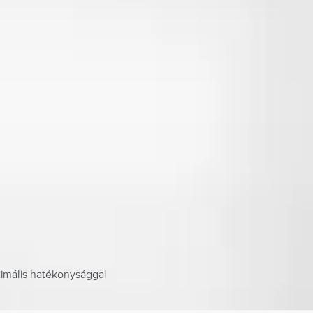
ximális hatékonysággal