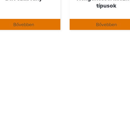
típusok
Bővebben
Bővebben