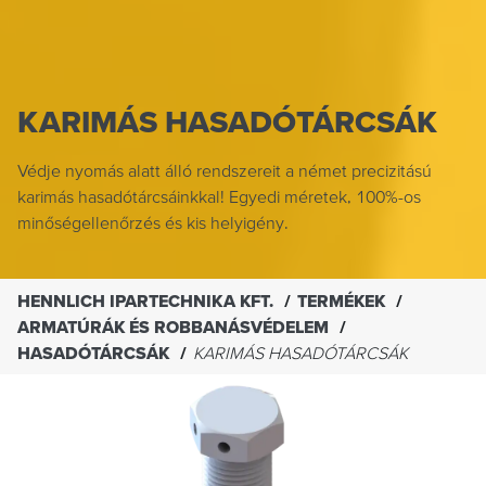
KARIMÁS HASADÓTÁRCSÁK
Védje nyomás alatt álló rendszereit a német precizitású
karimás hasadótárcsáinkkal! Egyedi méretek, 100%-os
minőségellenőrzés és kis helyigény.
HENNLICH IPARTECHNIKA KFT.
TERMÉKEK
ARMATÚRÁK ÉS ROBBANÁSVÉDELEM
HASADÓTÁRCSÁK
KARIMÁS HASADÓTÁRCSÁK