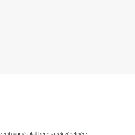
üzemi nyomás alatti rendszerek védelmére