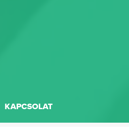
KAPCSOLAT
HENNLICH IPARTECHNIKA KFT.
KAPCSOLAT