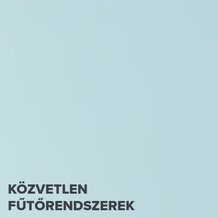
KÖZVETLEN
FŰTŐRENDSZEREK