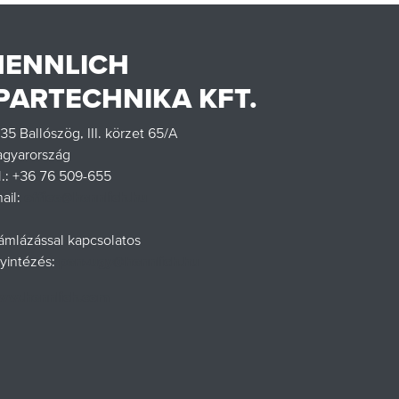
HENNLICH
IPARTECHNIKA KFT.
35 Ballószög, III. körzet 65/A
gyarország
l.: +36 76 509-655
ail:
office@hennlich.hu
ámlázással kapcsolatos
yintézés:
penzugy@hennlich.hu
w.hennlich.com