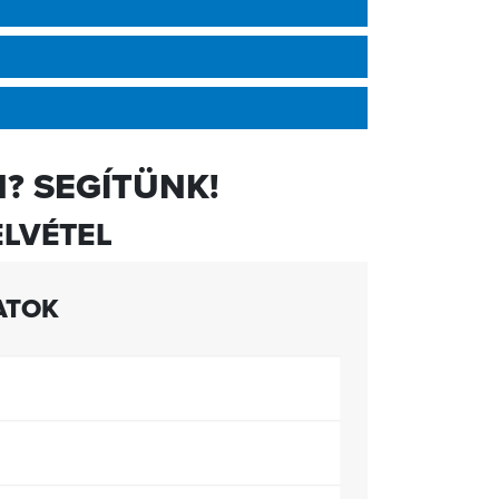
? SEGÍTÜNK!
LVÉTEL
ATOK