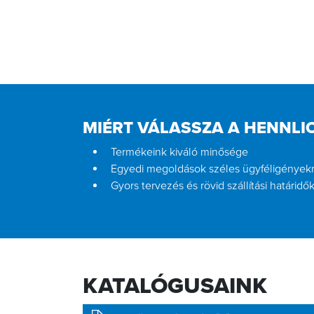
MIÉRT VÁLASSZA A HENNLI
Termékeink kiváló minősége
Egyedi megoldások széles ügyféligények
Gyors tervezés és rövid szállítási határidő
KATALÓGUSAINK