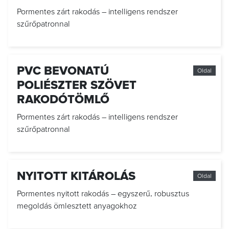
Pormentes zárt rakodás – intelligens rendszer
szűrőpatronnal
PVC BEVONATÚ
Oldal
POLIÉSZTER SZÖVET
RAKODÓTÖMLŐ
Pormentes zárt rakodás – intelligens rendszer
szűrőpatronnal
NYITOTT KITÁROLÁS
Oldal
Pormentes nyitott rakodás – egyszerű, robusztus
megoldás ömlesztett anyagokhoz