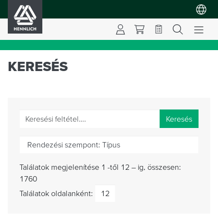
HENNLICH
KERESÉS
Keresés
Rendezési szempont:
Típus
Találatok megjelenítése 1 -től 12 – ig, összesen:
1760
Találatok oldalanként: