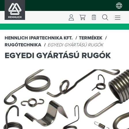
HENNLICH
HENNLICH IPARTECHNIKA KFT.
TERMÉKEK
RUGÓTECHNIKA
EGYEDI GYÁRTÁSÚ RUGÓK
EGYEDI GYÁRTÁSÚ RUGÓK