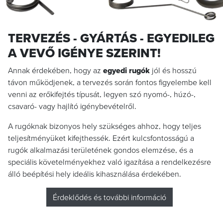
TERVEZÉS - GYÁRTÁS - EGYEDILEG
A VEVŐ IGÉNYE SZERINT!
Annak érdekében, hogy az
egyedi rugók
jól és hosszú
távon működjenek, a tervezés során fontos figyelembe kell
venni az erőkifejtés típusát, legyen szó nyomó-, húzó-,
csavaró- vagy hajlító igénybevételről.
A rugóknak bizonyos hely szükséges ahhoz, hogy teljes
teljesítményüket kifejthessék. Ezért kulcsfontosságú a
rugók alkalmazási területének gondos elemzése, és a
speciális követelményekhez való igazítása a rendelkezésre
álló beépítési hely ideális kihasználása érdekében.
Érdeklődés és további információ