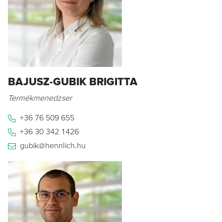
BAJUSZ-GUBIK BRIGITTA
Termékmenedzser
+36 76 509 655
+36 30 342 1426
gubik@hennlich.hu