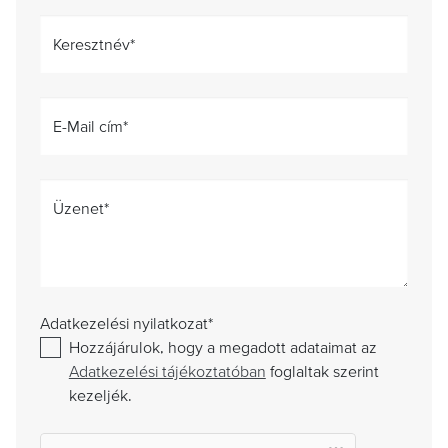
Keresztnév
*
E-Mail cím
*
Üzenet
*
Adatkezelési nyilatkozat
*
Hozzájárulok, hogy a megadott adataimat az
Adatkezelési tájékoztatóban
foglaltak szerint
kezeljék.